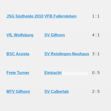
JSG Südheide 2010
VFB Fallersleben
1 : 1
VfL Wolfsburg
SV Gifhorn
4 : 1
BSC Acosta
SV Reislingen-Neuhaus
3 : 1
Freie Turner
Eintracht
Braunschweig
0 : 5
MTV Gifhorn
SV Calberlah
2 : 5