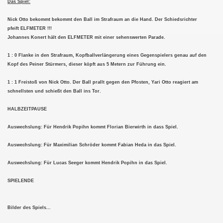
Das Spiel:
Nick Otto bekommt bekommt den Ball im Strafraum an die Hand. Der Schiedsrichter
pfeift ELFMETER !!!
Johannes Konert hält den ELFMETER mit einer sehenswerten Parade.
1 : 0 Flanke in den Strafraum, Kopfballverlängerung eines Gegenspielers genau auf den
Kopf des Peiner Stürmers, dieser köpft aus 5 Metern zur Führung ein.
1 : 1 Freistoß von Nick Otto. Der Ball prallt gegen den Pfosten, Yari Otto reagiert am
schnellsten und schießt den Ball ins Tor.
HALBZEITPAUSE
Auswechslung: Für Hendrik Popihn kommt Florian Bierwirth in dass Spiel.
Auswechslung: Für Maximilian Schröder kommt Fabian Heda in das Spiel.
Auswechslung: Für Lucas Seeger kommt Hendrik Popihn in das Spiel.
SPIELENDE
Bilder des Spiels...